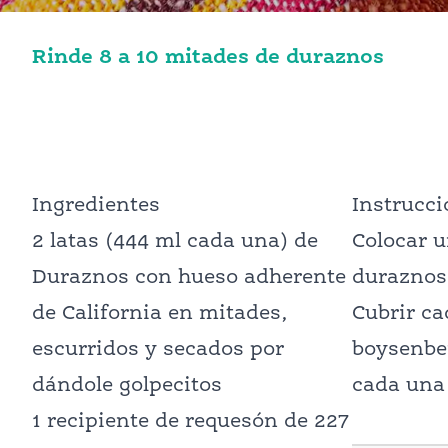
Rinde 8 a 10 mitades de duraznos
Ingredientes
Instrucc
2 latas (444 ml cada una) de
Colocar u
Duraznos con hueso adherente
duraznos
de California en mitades,
Cubrir ca
escurridos y secados por
boysenber
dándole golpecitos
cada una 
1 recipiente de requesón de 227