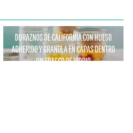
DURAZNOS DE CALIFORNIA CON HUESO
ADHERIDO Y GRANOLA EN CAPAS DENTRO
UN FRASCO DE VIDRIO