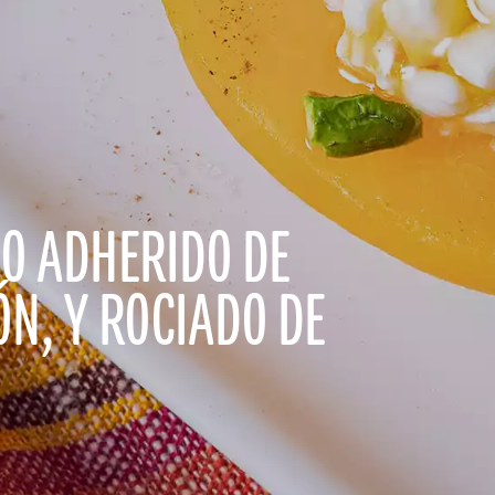
O ADHERIDO DE
ÓN, Y ROCIADO DE