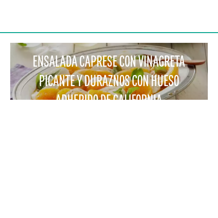
ENSALADA CAPRESE CON VINAGRETA
PICANTE Y DURAZNOS CON HUESO
ADHERIDO DE CALIFORNIA
RCIO