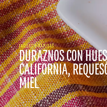
FACILES Y RAPIDAS
DURAZNOS CON HUES
CALIFORNIA, REQUES
MIEL