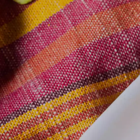
SOLO PARA NIÑOS
FAC