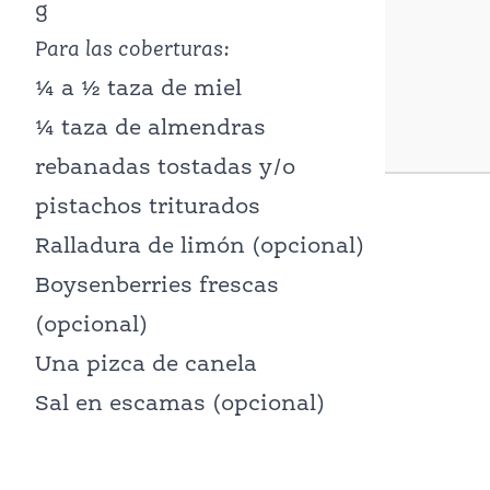
g
Para las coberturas:
¼ a ½ taza de miel
¼ taza de almendras
rebanadas tostadas y/o
pistachos triturados
Ralladura de limón (opcional)
Boysenberries frescas
(opcional)
Una pizca de canela
Sal en escamas (opcional)