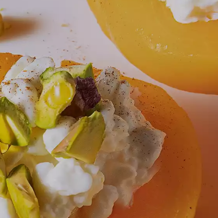
DESSERTS
NOSTALGIC FAVORITES
VORS