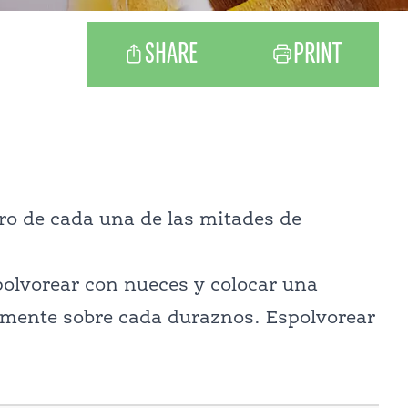
SHARE
PRINT
ro de cada una de las mitades de
polvorear con nueces y colocar una
amente sobre cada duraznos. Espolvorear