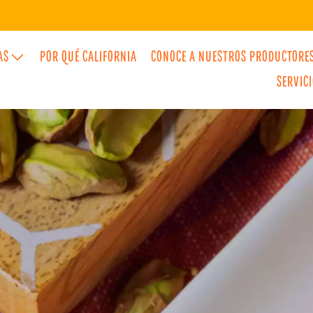
AS
POR QUÉ CALIFORNIA
CONOCE A NUESTROS PRODUCTORE
SERVIC
S