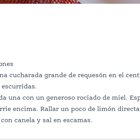
iones
na cucharada grande de requesón en el cent
 escurridas.
da una con un generoso rociado de miel. Es
rie encima. Rallar un poco de limón direct
con canela y sal en escamas.