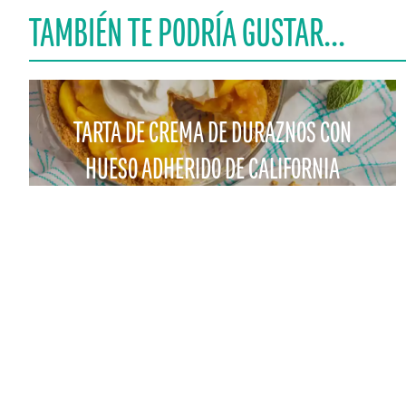
TAMBIÉN TE PODRÍA GUSTAR...
TARTA DE CREMA DE DURAZNOS CON
HUESO ADHERIDO DE CALIFORNIA
CONTACTO
PARA EL COME