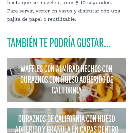
hasta que se mezclen, unos 5-10 segundos.
Para servir, verter en vasos y disfrutar con una
pajita de papel o reutilizable.
TAMBIÉN TE PODRÍA GUSTAR...
WAFFLES CON ALMÍBAR HECHOS CON
DURAZNOS CON HUESO ADHERIDO DE
CALIFORNIA
DURAZNOS DE CALIFORNIA CON HUESO
ADHERIDO Y GRANOLA EN CAPAS DENTRO