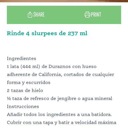
SERVICIO DE ALIMENTACIÓN
SHARE
PRINT
ESCOLAR
Rinde 4 slurpees de 237 ml
PROFESIONALES DE LA NUTRICIÓN
Ingredientes
1 lata (444 ml) de Duraznos con hueso
adherente de California, cortados de cualquier
forma y escurridos
2 tazas de hielo
½ taza de refresco de jengibre o agua mineral
Instrucciones
Añadir todos los ingredientes a una batidora.
Cubrir con una tapa y batir a velocidad máxima