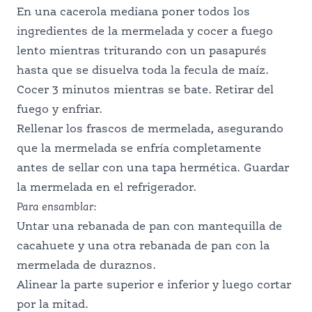
En una cacerola mediana poner todos los
PROFESIONALES DE LA NUTRICIÓN
ingredientes de la mermelada y cocer a fuego
lento mientras triturando con un pasapurés
hasta que se disuelva toda la fecula de maíz.
Cocer 3 minutos mientras se bate. Retirar del
fuego y enfriar.
Rellenar los frascos de mermelada, asegurando
que la mermelada se enfría completamente
antes de sellar con una tapa hermética. Guardar
la mermelada en el refrigerador.
Para
ensamblar
:
Untar una rebanada de pan con mantequilla de
cacahuete y una otra rebanada de pan con la
mermelada de duraznos.
Alinear la parte superior e inferior y luego cortar
por la mitad.