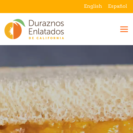
English
Español