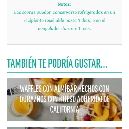
Notas
:
Las sobras pueden conservarse refrigeradas en un
recipiente resellable hasta 3 días, o en el
congelador durante 1 mes.
TAMBIÉN TE PODRÍA GUSTAR...
WAFFLES CON ALMÍBAR HECHOS CON
DURAZNOS CON HUESO ADHERIDO DE
CALIFORNIA