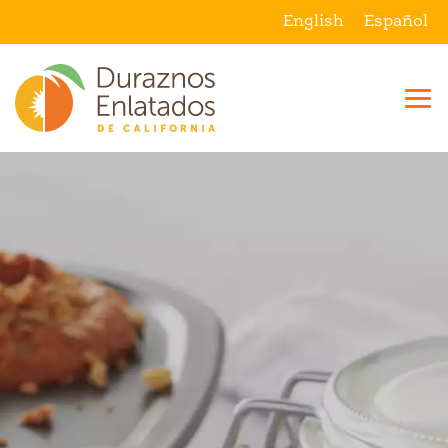
English
Español