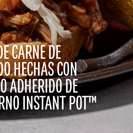
DE CARNE DE
DO HECHAS CON
O ADHERIDO DE
ORNO INSTANT POT™