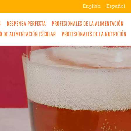
English
Español
S
DESPENSA PERFECTA
PROFESIONALES DE LA ALIMENTACIÓN
IO DE ALIMENTACIÓN ESCOLAR
PROFESIONALES DE LA NUTRICIÓN
MÁS
BREAKFAST
SNACKS
DRINKS
LUNCH
DINNER