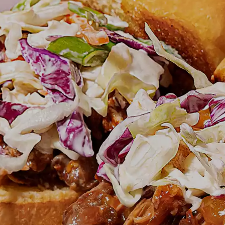
SOLO PARA NIÑOS
FAC