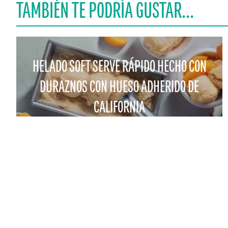
TAMBIÉN TE PODRÍA GUSTAR...
HELADO SOFT SERVE RÁPIDO HECHO CON
DURAZNOS CON HUESO ADHERIDO DE
CALIFORNIA
CONTACTO
PARA EL COME