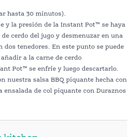
dar hasta 30 minutos).
 y la presión de la Instant Pot™ se haya
e de cerdo del jugo y desmenuzar en una
on dos tenedores. En este punto se puede
 añadir a la carne de cerdo
ant Pot™ se enfríe y luego descartarlo.
 con nuestra salsa BBQ piquante hecha con
a ensalada de col piquante con Duraznos