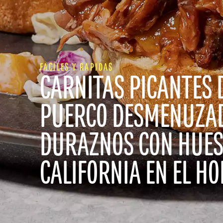
FACILES Y RAPIDAS
CARNITAS PICANTES 
PUERCO DESMENUZA
DURAZNOS CON HUES
CALIFORNIA EN EL H