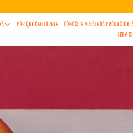
AS
POR QUÉ CALIFORNIA
CONOCE A NUESTROS PRODUCTORE
SERVIC
S