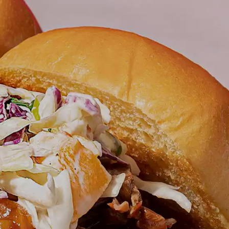
ILES Y RAPIDAS
INTERNATIONAL FLA