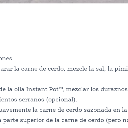
iones
arar la carne de cerdo, mezcle la sal, la pimi
 de la olla Instant Pot™, mezclar los duraznos
ientos serranos (opcional).
uavemente la carne de cerdo sazonada en la 
la parte superior de la carne de cerdo (pero 