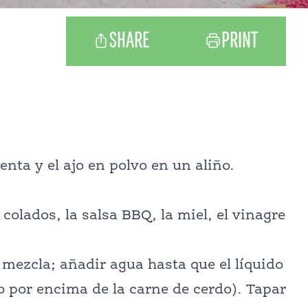
SHARE
PRINT
enta y el ajo en polvo en un aliño.
 colados, la salsa BBQ, la miel, el vinagre
mezcla; añadir agua hasta que el líquido
no por encima de la carne de cerdo). Tapar