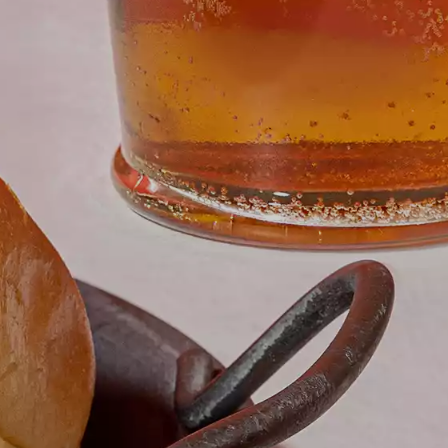
DESSERTS
NOSTALGIC FAVORITES
VORS