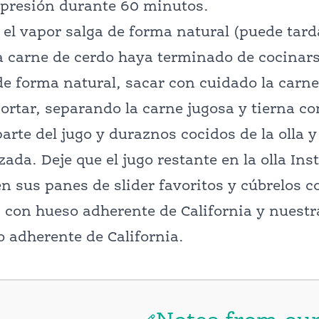
 presión durante 60 minutos.
 el vapor salga de forma natural (puede tar
 carne de cerdo haya terminado de cocinarse
de forma natural, sacar con cuidado la carn
cortar, separando la carne jugosa y tierna c
arte del jugo y duraznos cocidos de la olla y
da. Deje que el jugo restante en la olla Inst
en sus panes de slider favoritos y cúbrelos
con hueso adherente de California y nuestr
 adherente de California.