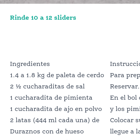
Rinde 10 a 12 sliders
Ingredientes
Instrucc
1.4 a 1.8 kg de paleta de cerdo
Para prep
2 ½ cucharaditas de sal
Reservar.
1 cucharadita de pimienta
En el bol
1 cucharadita de ajo en polvo
y los pim
2 latas (444 ml cada una) de
Colocar s
Duraznos con de hueso
llegue a 