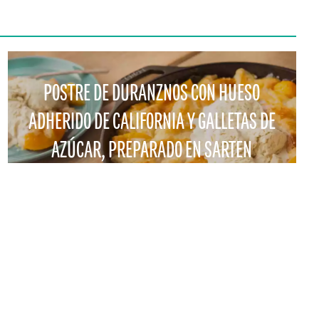
POSTRE DE DURANZNOS CON HUESO
ADHERIDO DE CALIFORNIA Y GALLETAS DE
AZÚCAR, PREPARADO EN SARTEN