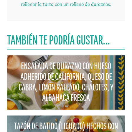
rellenar la tarta con un relleno de duraznos.
TAMBIÉN TE PODRÍA GUSTAR...
ENSALADA DE DURAZNO CON HUESO
ADHERIDO DE CALIFORNIA, QUESO DE
CABRA, LIMÓN RALLADO, CHALOTES, Y
ALBAHACA FRESCA
TAZÓN DE BATIDO (LICUADO) HECHOS CON