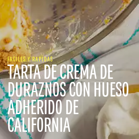
FACILES Y RAPIDAS
TARTA DE CREMA DE
DURAZNOS CON HUESO
ADHERIDO DE
CALIFORNIA