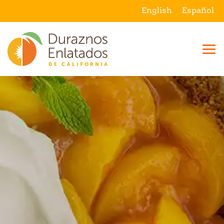
English
Español