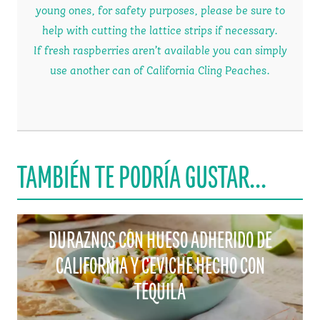
young ones, for safety purposes, please be sure to
help with cutting the lattice strips if necessary.
If fresh raspberries aren’t available you can simply
use another can of California Cling Peaches.
TAMBIÉN TE PODRÍA GUSTAR...
DURAZNOS CON HUESO ADHERIDO DE
CALIFORNIA Y CEVICHE HECHO CON
TEQUILA