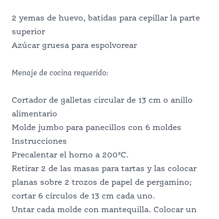
SERVICIO DE ALIMENTACIÓN
2 yemas de huevo, batidas para cepillar la parte
superior
ESCOLAR
Azúcar gruesa para espolvorear
Menaje de cocina requerido:
PROFESIONALES DE LA NUTRICIÓN
Cortador de galletas circular de 13 cm o anillo
alimentario
Molde jumbo para panecillos con 6 moldes
Instrucciones
Precalentar el horno a 200ºC.
Retirar 2 de las masas para tartas y las colocar
planas sobre 2 trozos de papel de pergamino;
cortar 6 círculos de 13 cm cada uno.
Untar cada molde con mantequilla. Colocar un